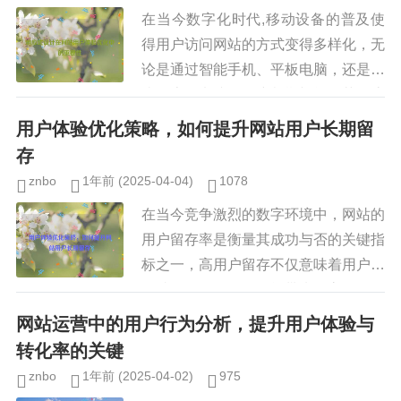
在当今数字化时代,移动设备的普及使
得用户访问网站的方式变得多样化，无
论是通过智能手机、平板电脑，还是传
统的桌面电脑，用户都期望能够获得流
畅、一致的浏览体验，为了满足这一需
用户体验优化策略，如何提升网站用户长期留
求，响应式设计（Respons...
存
znbo
1年前
(2025-04-04)
1078
在当今竞争激烈的数字环境中，网站的
用户留存率是衡量其成功与否的关键指
标之一，高用户留存不仅意味着用户对
网站的价值认可，还能带来更高的转化
率和品牌忠诚度，许多网站面临用户流
网站运营中的用户行为分析，提升用户体验与
失的问题，主要原因在于用户体验...
转化率的关键
znbo
1年前
(2025-04-02)
975