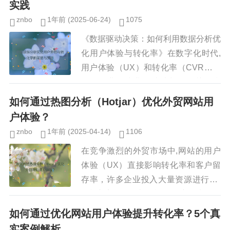
实践
znbo
1年前
(2025-06-24)
1075
《数据驱动决策：如何利用数据分析优
化用户体验与转化率》在数字化时代,
用户体验（UX）和转化率（CVR）是
衡量企业在线业务成功与否的关键指
标，无论是电商平台、SaaS企业还是
如何通过热图分析（Hotjar）优化外贸网站用
内容网站，优化用户体验并提高...
户体验？
znbo
1年前
(2025-04-14)
1106
在竞争激烈的外贸市场中,网站的用户
体验（UX）直接影响转化率和客户留
存率，许多企业投入大量资源进行SE
O和广告投放，却忽视了用户行为分析
的重要性，热图分析工具（如Hotjar）
如何通过优化网站用户体验提升转化率？5个真
能够直观地展示用户在网站...
实案例解析