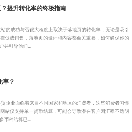
页？提升转化率的终极指南
立站的成功与否很大程度上取决于落地页的转化率，无论是吸引
直接促成销售，落地页的设计和内容都至关重要，如何确保你的
并引导他们...
化率？
外贸企业面临着来自不同国家和地区的消费者，这些消费者习惯
果网站仅支持单一货币结算，可能会导致潜在客户因汇率不透明
币种结算已...