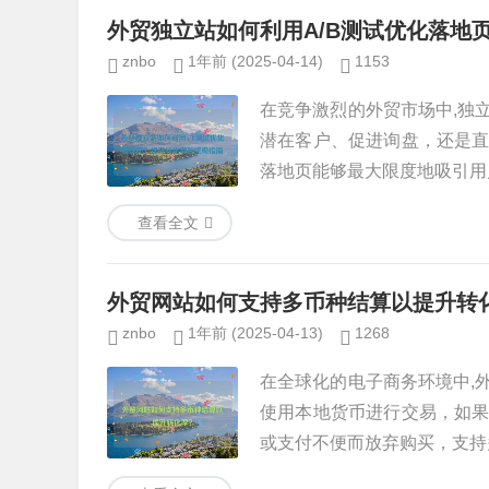
外贸独立站如何利用A/B测试优化落地
znbo
1年前
(2025-04-14)
1153
在竞争激烈的外贸市场中,独
潜在客户、促进询盘，还是
落地页能够最大限度地吸引用户
查看全文
外贸网站如何支持多币种结算以提升转
znbo
1年前
(2025-04-13)
1268
在全球化的电子商务环境中,
使用本地货币进行交易，如
或支付不便而放弃购买，支持多