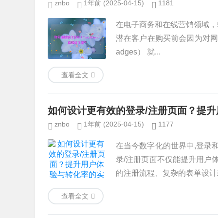
znbo
1年前
(2025-04-15)
1181
在电子商务和在线营销领域，转化
潜在客户在购买前会因为对网站
adges） 就...
查看全文
如何设计更有效的登录/注册页面？提
znbo
1年前
(2025-04-15)
1177
在当今数字化的世界中,登录
录/注册页面不仅能提升用户
的注册流程、复杂的表单设计或
查看全文