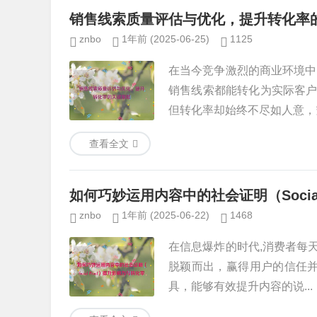
销售线索质量评估与优化，提升转化率
znbo
1年前
(2025-06-25)
1125
在当今竞争激烈的商业环境中
销售线索都能转化为实际客
但转化率却始终不尽如人意，究
查看全文
如何巧妙运用内容中的社会证明（Socia
znbo
1年前
(2025-06-22)
1468
在信息爆炸的时代,消费者每
脱颖而出，赢得用户的信任并促成
具，能够有效提升内容的说...