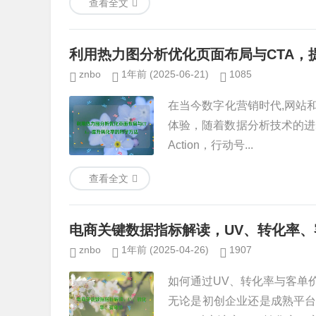
查看全文
利用热力图分析优化页面布局与CTA，
znbo
1年前
(2025-06-21)
1085
在当今数字化营销时代,网站
体验，随着数据分析技术的进步，
Action，行动号...
查看全文
电商关键数据指标解读，UV、转化率、
znbo
1年前
(2025-04-26)
1907
如何通过UV、转化率与客单
无论是初创企业还是成熟平