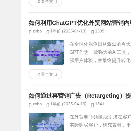
查看全文
如何利用ChatGPT优化外贸网站营销
znbo
1年前
(2025-04-13)
1309
在全球化竞争日益激烈的今天
GPT作为一款强大的AI工
强用户体验，并最终提升转化率.
查看全文
如何通过再营销广告（Retargeting
znbo
1年前
(2025-04-13)
1341
在外贸电商领域,吸引潜在客
实际购买客户，研究表明，平