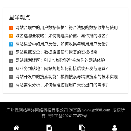
星洋观点
网站合规中的用户数据保护：符合法规的数据收集与使用
1
域名选购全攻略：如何挑选高价值、易传播的域名？
2
网站运营中的用户反馈：如何收集与利用用户反馈？
3
网站数据安全：数据库备份与恢复的实操指南
4
网站规划误区：别让“功能堆砌”拖垮你的网站体验
5
从业务到落地：网站规划如何衔接后续开发与运营？
6
网站开发中的搜索功能：模糊搜索与精准搜索的技术实现
7
网站需求分析：如何精准挖掘用户未说出口的需求？
8
广州做网站星洋网络科技有限公司 2025版
www.gz898.com
版权所
有
粤ICP备2024177452号