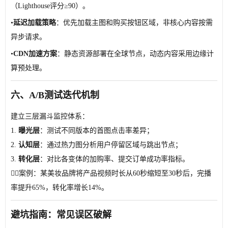
（Lighthouse评分≥90）。
•
延迟加载策略
：优先加载主图和购买按钮区域，非核心内容按需
异步请求。
•
CDN加速方案
：静态资源部署在全球节点，动态内容采用边缘计
算预处理。
六、A/B测试迭代机制
建立三层漏斗监控体系：
1.
曝光层
：测试不同版本的首图点击率差异；
2.
认知层
：通过热力图分析用户停留区域与跳出节点；
3.
转化层
：对比各变体的加购率、提交订单成功率指标。
👉🏻案例：某美妆品牌将产品视频时长从60秒缩短至30秒后，完播
率提升65%，转化率增长14%。
避坑指南：常见误区破解