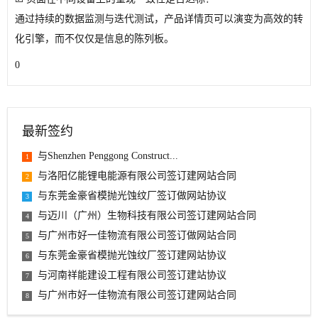
通过持续的数据监测与迭代测试，产品详情页可以演变为高效的转
化引擎，而不仅仅是信息的陈列板。
0
最新签约
与Shenzhen Penggong Construct...
1
与洛阳亿能锂电能源有限公司签订建网站合同
2
与东莞金豪省模抛光蚀纹厂签订做网站协议
3
与迈川（广州）生物科技有限公司签订建网站合同
4
与广州市好一佳物流有限公司签订做网站合同
5
与东莞金豪省模抛光蚀纹厂签订建网站协议
6
与河南祥能建设工程有限公司签订建站协议
7
与广州市好一佳物流有限公司签订建网站合同
8