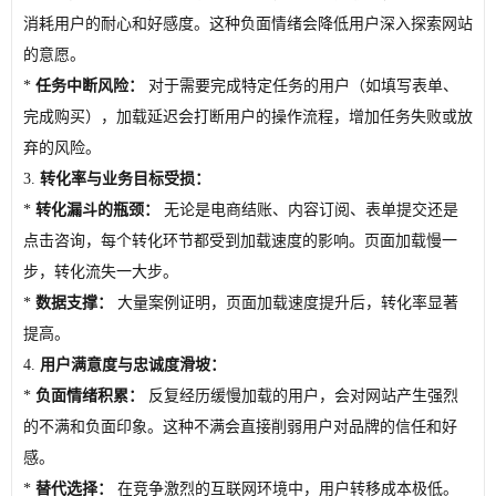
消耗用户的耐心和好感度。这种负面情绪会降低用户深入探索网站
的意愿。
*
任务中断风险：
对于需要完成特定任务的用户（如填写表单、
完成购买），加载延迟会打断用户的操作流程，增加任务失败或放
弃的风险。
3.
转化率与业务目标受损：
*
转化漏斗的瓶颈：
无论是电商结账、内容订阅、表单提交还是
点击咨询，每个转化环节都受到加载速度的影响。页面加载慢一
步，转化流失一大步。
*
数据支撑：
大量案例证明，页面加载速度提升后，转化率显著
提高。
4.
用户满意度与忠诚度滑坡：
*
负面情绪积累：
反复经历缓慢加载的用户，会对网站产生强烈
的不满和负面印象。这种不满会直接削弱用户对品牌的信任和好
感。
*
替代选择：
在竞争激烈的互联网环境中，用户转移成本极低。