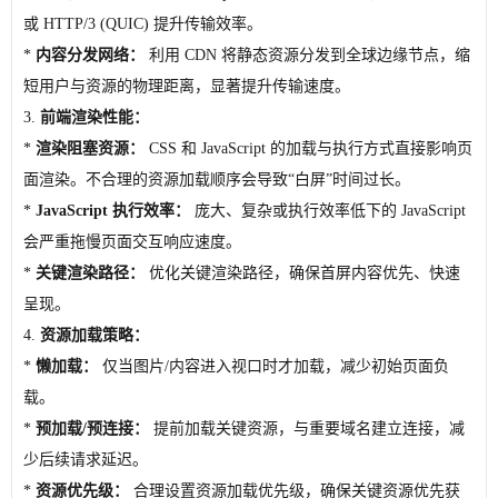
或 HTTP/3 (QUIC) 提升传输效率。
*
内容分发网络：
利用 CDN 将静态资源分发到全球边缘节点，缩
短用户与资源的物理距离，显著提升传输速度。
3.
前端渲染性能：
*
渲染阻塞资源：
CSS 和 JavaScript 的加载与执行方式直接影响页
面渲染。不合理的资源加载顺序会导致“白屏”时间过长。
*
JavaScript 执行效率：
庞大、复杂或执行效率低下的 JavaScript
会严重拖慢页面交互响应速度。
*
关键渲染路径：
优化关键渲染路径，确保首屏内容优先、快速
呈现。
4.
资源加载策略：
*
懒加载：
仅当图片/内容进入视口时才加载，减少初始页面负
载。
*
预加载/预连接：
提前加载关键资源，与重要域名建立连接，减
少后续请求延迟。
*
资源优先级：
合理设置资源加载优先级，确保关键资源优先获