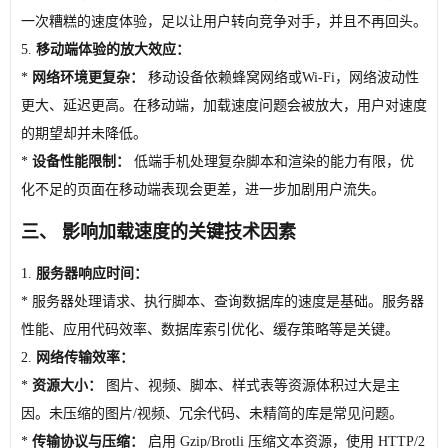
一次糟糕的速度体验，足以让用户转向竞争对手，并且不再回头。
5.
移动端体验的放大效应：
*
网络环境更复杂：
移动设备依赖蜂窝网络或Wi-Fi，网络波动性
更大、延迟更高。在移动端，加载速度问题会被放大，用户对速度
的期望却并未降低。
*
设备性能限制：
低端手机处理复杂脚本和渲染的能力有限，优
化不足的页面在移动端表现会更差，进一步加剧用户流失。
三、 影响加载速度的关键技术因素
1.
服务器响应时间：
* 服务器处理请求、执行脚本、查询数据库的速度是基础。服务器
性能、应用代码效率、数据库索引优化、缓存策略等是关键。
2.
网络传输效率：
*
资源大小：
图片、视频、脚本、样式表等资源体积过大是主
因。未压缩的图片/视频、冗余代码、未精简的库是常见问题。
*
传输协议与压缩：
启用 Gzip/Brotli 压缩文本资源，使用 HTTP/2