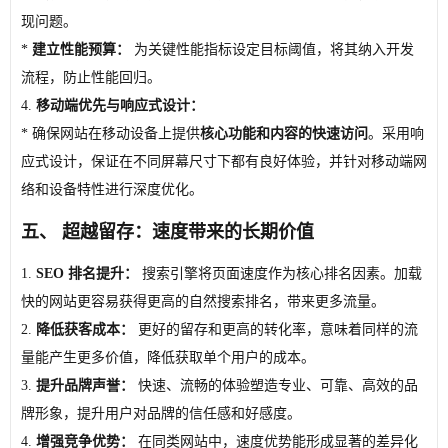
现问题。
*
建立性能预算：
为关键性能指标设定目标阈值，将其纳入开发
流程，防止性能回归。
4.
移动端优先与响应式设计：
* 确保网站在移动设备上提供
核心功能和内容的快速访问
。采用响
应式设计，保证在不同屏幕尺寸下都有良好体验，并针对移动端网
络和设备特性进行深度优化。
五、 超越留存：速度带来的长期价值
1.
SEO 排名提升：
搜索引擎将页面速度作为核心排名因素。加载
快的网站更容易获得更高的自然搜索排名，带来更多流量。
2.
降低获客成本：
更好的留存和更高的转化率，意味着同样的流
量能产生更多价值，降低获取单个用户的成本。
3.
提升品牌声誉：
快速、流畅的体验塑造专业、可靠、高效的品
牌形象，提升用户对品牌的信任感和好感度。
4.
增强竞争优势：
在同类网站中，速度优势能形成显著的差异化