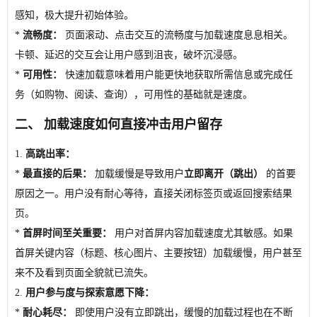
感知，极大提升初始体验。
*
流畅度：
页面滚动、点击交互的流畅度与加载速度息息相关。
卡顿、延迟的交互会让用户感到沮丧，破坏沉浸感。
*
可用性：
快速加载意味着用户能更快地获取所需信息或完成任
务（如购物、阅读、查询），可用性的基础就是速度。
二、 加载速度如何直接冲击用户留存
1.
高跳出率：
*
最直接的后果：
加载缓慢是导致用户
立即离开（跳出）
的首要
原因之一。用户没有耐心等待，直接关闭标签页或返回搜索结果
页。
*
首屏时间至关重要：
用户对首屏内容加载速度尤其敏感。如果
首屏关键内容（标题、核心图片、主要按钮）加载缓慢，用户甚至
来不及看到页面全貌就已流失。
2.
用户参与度与探索意愿下降：
*
耐心耗尽：
即使用户没有立即跳出，缓慢的加载过程也在不断