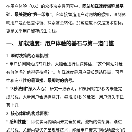
在用户体验（UX）的众多决定性因素中，
网站加载速度堪称最基
础、最关键的“第一印象”
。它直接塑造用户对网站的感知，深刻影
响用户是否愿意停留、探索甚至转化。加载速度不仅是技术指标，
更是关乎用户留存的生命线。
一、 加载速度：用户体验的基石与第一道门槛
1.
瞬时决策的心理机制：
* 用户访问网站的前几秒，大脑会进行快速评估：“这个网站对我
有价值吗？值得等待吗？”。加载速度是用户感知网站质量、可靠
性和专业性的
最直接、最即时的信号
。
*
“3秒法则”深入人心：
研究一致表明，如果网站在3秒内未能完
成加载，大量用户会选择离开。每增加1秒的延迟，用户流失率显
著上升。
2.
核心体验的构成要素：
*
感知性能：
即使实际内容尚未完全加载，流畅的骨架屏、渐进
式加载、关键内容优先呈现等技术，能给用户带来“网站响应快”的