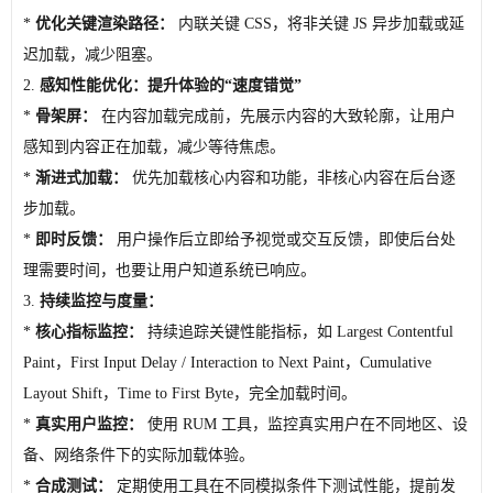
*
优化关键渲染路径：
内联关键 CSS，将非关键 JS 异步加载或延
迟加载，减少阻塞。
2.
感知性能优化：提升体验的“速度错觉”
*
骨架屏：
在内容加载完成前，先展示内容的大致轮廓，让用户
感知到内容正在加载，减少等待焦虑。
*
渐进式加载：
优先加载核心内容和功能，非核心内容在后台逐
步加载。
*
即时反馈：
用户操作后立即给予视觉或交互反馈，即使后台处
理需要时间，也要让用户知道系统已响应。
3.
持续监控与度量：
*
核心指标监控：
持续追踪关键性能指标，如 Largest Contentful
Paint，First Input Delay / Interaction to Next Paint，Cumulative
Layout Shift，Time to First Byte，完全加载时间。
*
真实用户监控：
使用 RUM 工具，监控真实用户在不同地区、设
备、网络条件下的实际加载体验。
*
合成测试：
定期使用工具在不同模拟条件下测试性能，提前发