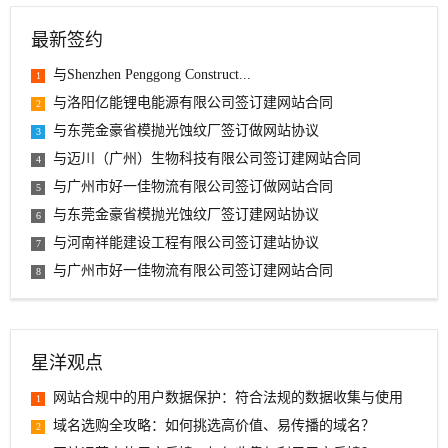
最新签约
与Shenzhen Penggong Construct...
1
与洛阳亿能锂电能源有限公司签订建网站合同
2
与东莞金豪省模抛光蚀纹厂签订做网站协议
3
与迈川（广州）生物科技有限公司签订建网站合同
4
与广州市好一佳物流有限公司签订做网站合同
5
与东莞金豪省模抛光蚀纹厂签订建网站协议
6
与河南祥能建设工程有限公司签订建站协议
7
与广州市好一佳物流有限公司签订建网站合同
8
星洋观点
网站合规中的用户数据保护：符合法规的数据收集与使用
1
域名选购全攻略：如何挑选高价值、易传播的域名？
2