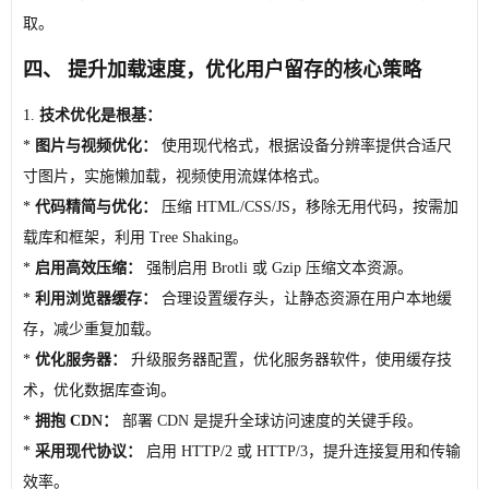
取。
四、 提升加载速度，优化用户留存的核心策略
1.
技术优化是根基：
*
图片与视频优化：
使用现代格式，根据设备分辨率提供合适尺
寸图片，实施懒加载，视频使用流媒体格式。
*
代码精简与优化：
压缩 HTML/CSS/JS，移除无用代码，按需加
载库和框架，利用 Tree Shaking。
*
启用高效压缩：
强制启用 Brotli 或 Gzip 压缩文本资源。
*
利用浏览器缓存：
合理设置缓存头，让静态资源在用户本地缓
存，减少重复加载。
*
优化服务器：
升级服务器配置，优化服务器软件，使用缓存技
术，优化数据库查询。
*
拥抱 CDN：
部署 CDN 是提升全球访问速度的关键手段。
*
采用现代协议：
启用 HTTP/2 或 HTTP/3，提升连接复用和传输
效率。