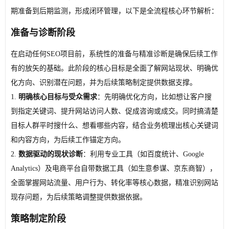
期准备到后期监测，形成闭环管理，以下是全流程核心环节解析：
准备与诊断阶段
在启动任何SEO项目前，系统性的准备与精准诊断是确保后续工作
有的放矢的基础。此阶段的核心目标是全面了解网站现状、明确优
化方向、识别潜在问题，并为后续策略制定提供数据支撑。
1.
明确核心目标与受众需求
：先明确优化方向，比如想让客户搜
到指定关键词、提升网站访问人数、促成咨询或成交。同时搞清楚
目标人群平时搜什么、想看哪些内容，结合业务梳理出核心关键词
和内容方向，为后续工作锚定方向。
2.
数据驱动的现状诊断
：利用专业工具（如百度统计、Google
Analytics）及电商平台自带数据工具（如生意参谋、京东商智），
全面掌握网站流量、用户行为、转化率等核心数据，精准识别网站
现存问题，为后续策略调整提供数据依据。
策略制定阶段