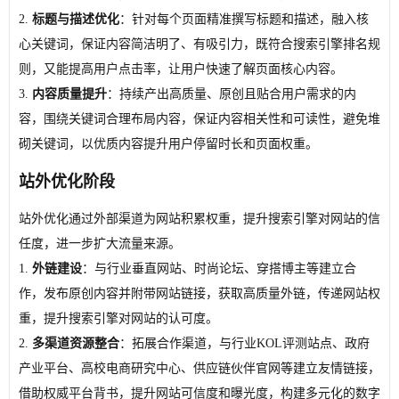
2.
标题与描述优化
：针对每个页面精准撰写标题和描述，融入核
心关键词，保证内容简洁明了、有吸引力，既符合搜索引擎排名规
则，又能提高用户点击率，让用户快速了解页面核心内容。
3.
内容质量提升
：持续产出高质量、原创且贴合用户需求的内
容，围绕关键词合理布局内容，保证内容相关性和可读性，避免堆
砌关键词，以优质内容提升用户停留时长和页面权重。
站外优化阶段
站外优化通过外部渠道为网站积累权重，提升搜索引擎对网站的信
任度，进一步扩大流量来源。
1.
外链建设
：与行业垂直网站、时尚论坛、穿搭博主等建立合
作，发布原创内容并附带网站链接，获取高质量外链，传递网站权
重，提升搜索引擎对网站的认可度。
2.
多渠道资源整合
：拓展合作渠道，与行业KOL评测站点、政府
产业平台、高校电商研究中心、供应链伙伴官网等建立友情链接，
借助权威平台背书，提升网站可信度和曝光度，构建多元化的数字