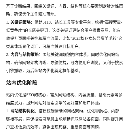
基于诊断结果，围绕关键词、内容、结构等核心要素制定针对性策
略，确保优化工作精准落地。
1.
关键词策略
：借助5118、站长工具等专业平台，挖掘“高搜索量-
低竞争度”的长尾关键词，这类关键词更贴合用户搜索意图，能有
效提升页面相关性和精准流量，比如“2023秋冬女装显瘦羊毛衫”这
类具体场景化词汇，可精准触达目标用户。
2.
内容与结构策略
：围绕关键词规划内容体系，同时优化网站结
构，确保网站架构清晰、导航便捷，既方便用户浏览，又利于搜索
引擎抓取，为后续站内优化奠定框架基础。
站内优化阶段
站内优化是SEO的核心，需从网站结构、内容质量、基础元素等多
维度发力，提升网站对搜索引擎的友好度和用户体验。
1.
网站结构优化
：搭建逻辑清晰的网站架构，优化导航栏、内部
链接布局，确保搜索引擎爬虫能顺畅抓取网站各页面，同时提升用
户查找信息的效率，避免出现死链、重复页面等问题。