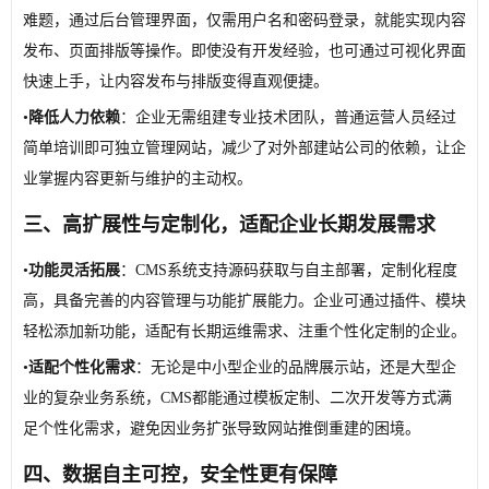
难题，通过后台管理界面，仅需用户名和密码登录，就能实现内容
发布、页面排版等操作。即使没有开发经验，也可通过可视化界面
快速上手，让内容发布与排版变得直观便捷。
•
降低人力依赖
：企业无需组建专业技术团队，普通运营人员经过
简单培训即可独立管理网站，减少了对外部建站公司的依赖，让企
业掌握内容更新与维护的主动权。
三、
高扩展性与定制化，适配企业长期发展需求
•
功能灵活拓展
：CMS系统支持源码获取与自主部署，定制化程度
高，具备完善的内容管理与功能扩展能力。企业可通过插件、模块
轻松添加新功能，适配有长期运维需求、注重个性化定制的企业。
•
适配个性化需求
：无论是中小型企业的品牌展示站，还是大型企
业的复杂业务系统，CMS都能通过模板定制、二次开发等方式满
足个性化需求，避免因业务扩张导致网站推倒重建的困境。
四、
数据自主可控，安全性更有保障