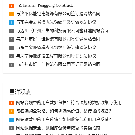
与Shenzhen Penggong Construct...
1
与洛阳亿能锂电能源有限公司签订建网站合同
2
与东莞金豪省模抛光蚀纹厂签订做网站协议
3
与迈川（广州）生物科技有限公司签订建网站合同
4
与广州市好一佳物流有限公司签订做网站合同
5
与东莞金豪省模抛光蚀纹厂签订建网站协议
6
与河南祥能建设工程有限公司签订建站协议
7
与广州市好一佳物流有限公司签订建网站合同
8
星洋观点
网站合规中的用户数据保护：符合法规的数据收集与使用
1
域名选购全攻略：如何挑选高价值、易传播的域名？
2
网站运营中的用户反馈：如何收集与利用用户反馈？
3
网站数据安全：数据库备份与恢复的实操指南
4