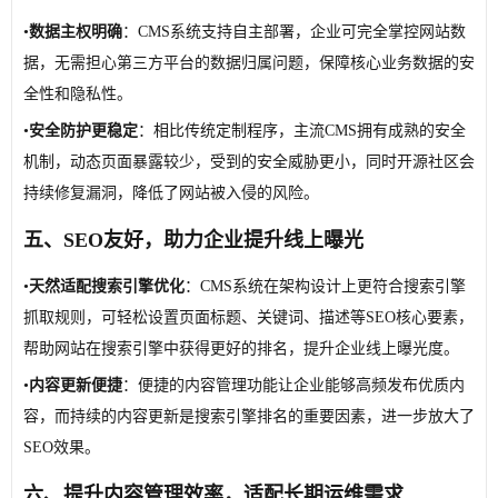
•
数据主权明确
：CMS系统支持自主部署，企业可完全掌控网站数
据，无需担心第三方平台的数据归属问题，保障核心业务数据的安
全性和隐私性。
•
安全防护更稳定
：相比传统定制程序，主流CMS拥有成熟的安全
机制，动态页面暴露较少，受到的安全威胁更小，同时开源社区会
持续修复漏洞，降低了网站被入侵的风险。
五、
SEO友好，助力企业提升线上曝光
•
天然适配搜索引擎优化
：CMS系统在架构设计上更符合搜索引擎
抓取规则，可轻松设置页面标题、关键词、描述等SEO核心要素，
帮助网站在搜索引擎中获得更好的排名，提升企业线上曝光度。
•
内容更新便捷
：便捷的内容管理功能让企业能够高频发布优质内
容，而持续的内容更新是搜索引擎排名的重要因素，进一步放大了
SEO效果。
六、
提升内容管理效率，适配长期运维需求