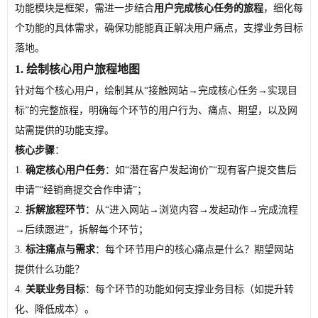
功能模块是框架，需进一步结合
用户完成核心任务的旅程
，细化每
个功能的具体需求，确保功能能真正解决用户痛点，支撑业务目标
落地。
1. 绘制核心用户旅程地图
针对每个核心用户，绘制其从“接触网站→完成核心任务→实现目
标”的完整旅程，明确每个环节的用户行为、痛点、期望，以及网
站需提供的功能支撑。
核心步骤
：
1.
确定核心用户任务
：如“潜在客户发起询价”“现有客户提交售后
申请”“经销商提交合作申请”；
2.
拆解旅程环节
：从“进入网站→浏览内容→发起动作→完成流程
→后续跟进”，拆解每个环节；
3.
标注痛点与需求
：每个环节用户的核心痛点是什么？期望网站
提供什么功能？
4.
关联业务目标
：每个环节的功能如何支撑业务目标（如提升转
化、降低成本）。