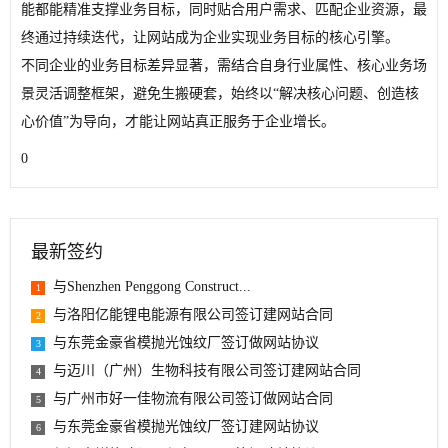
能都能精准支撑业务目标，同时贴合用户需求、匹配企业资源，最
终通过持续迭代，让网站成为企业实现业务目标的核心引擎。
不同企业的业务目标差异显著，需结合自身行业属性、核心业务场
景灵活调整框架，避免生搬硬套，始终以“解决核心问题、创造核
心价值”为导向，才能让网站真正服务于企业增长。
0
最新签约
与Shenzhen Penggong Construct...
1
与洛阳亿能锂电能源有限公司签订建网站合同
2
与东莞金豪省模抛光蚀纹厂签订做网站协议
3
与迈川（广州）生物科技有限公司签订建网站合同
4
与广州市好一佳物流有限公司签订做网站合同
5
与东莞金豪省模抛光蚀纹厂签订建网站协议
6