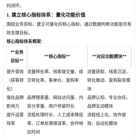
的闭环。
1. 建立核心指标体系：量化功能价值
围绕业务目标，建立可量化的核心指标，通过数据判断功能是否有
效支撑目标。
核心指标体系框架
：
**业务
**核心指标**
**对应功能模块**
目标**
提升营收
流量转化率、线索提交量、成
流量获取、线索沉淀、
（获客转
交转化率、客单价、复购率
转化推动、复购裂变模
化）
块
强化品牌
品牌搜索量、网站访问量、内
品牌认知、专业信任、
影响力
容分享量、用户停留时长
品牌互动模块
提升运营
流程处理时长、人工成本降低
流程线上化、协作提
效率
率、订单处理错误率、协作响
效、自动化模块
应时间