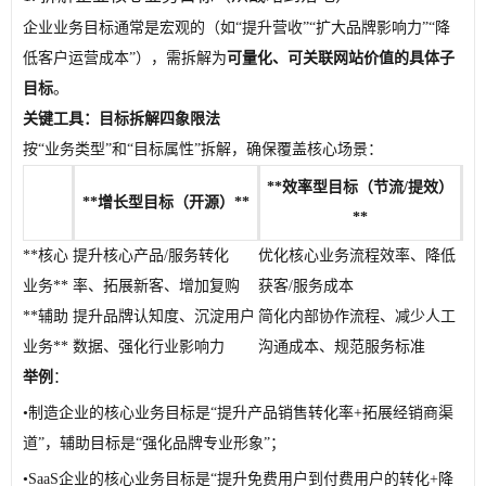
企业业务目标通常是宏观的（如“提升营收”“扩大品牌影响力”“降
低客户运营成本”），需拆解为
可量化、可关联网站价值的具体子
目标
。
关键工具：目标拆解四象限法
按“业务类型”和“目标属性”拆解，确保覆盖核心场景：
**效率型目标（节流/提效）
**增长型目标（开源）**
**
**核心
提升核心产品/服务转化
优化核心业务流程效率、降低
业务**
率、拓展新客、增加复购
获客/服务成本
**辅助
提升品牌认知度、沉淀用户
简化内部协作流程、减少人工
业务**
数据、强化行业影响力
沟通成本、规范服务标准
举例
：
•
制造企业的核心业务目标是“提升产品销售转化率+拓展经销商渠
道”，辅助目标是“强化品牌专业形象”；
•
SaaS企业的核心业务目标是“提升免费用户到付费用户的转化+降