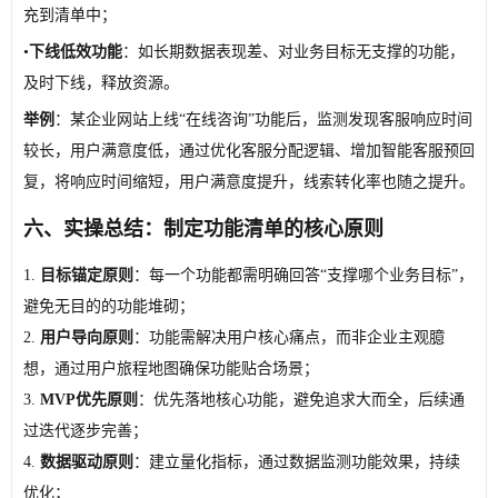
充到清单中；
•
下线低效功能
：如长期数据表现差、对业务目标无支撑的功能，
及时下线，释放资源。
举例
：某企业网站上线“在线咨询”功能后，监测发现客服响应时间
较长，用户满意度低，通过优化客服分配逻辑、增加智能客服预回
复，将响应时间缩短，用户满意度提升，线索转化率也随之提升。
六、实操总结：制定功能清单的核心原则
1.
目标锚定原则
：每一个功能都需明确回答“支撑哪个业务目标”，
避免无目的的功能堆砌；
2.
用户导向原则
：功能需解决用户核心痛点，而非企业主观臆
想，通过用户旅程地图确保功能贴合场景；
3.
MVP优先原则
：优先落地核心功能，避免追求大而全，后续通
过迭代逐步完善；
4.
数据驱动原则
：建立量化指标，通过数据监测功能效果，持续
优化；