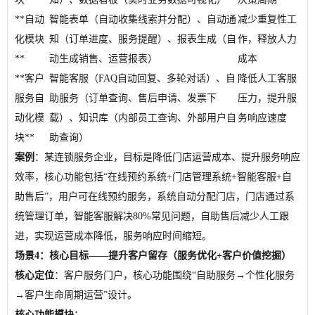
**自动
智能表单（自动收集线索并分配）、自动通
减少重复性工
化模块
知（订单进度、服务提醒）、报表生成（自
作，释放人力
**
动生成销售、运营报表）
成本
**客户
智能客服（FAQ自动回复、多轮对话）、自
降低人工客服
服务自
助服务（订单查询、售后申请、发票下
压力，提升服
动化模
载）、知识库（内部员工查询、外部用户自
务响应速度
块**
助查询）
案例
：某连锁服务企业，目标是降低门店运营成本、提升服务响应
效率，核心功能包括“在线预约系统+门店管理系统+智能客服+自
助售后”，用户可在线预约服务，系统自动分配门店，门店通过系
统管理订单，智能客服解决80%常见问题，自助售后减少人工跟
进，实现运营成本降低，服务响应时间缩短。
场景4：核心目标——提升客户留存（服务优化+客户价值挖掘）
核心定位
：客户服务门户，核心功能围绕“自助服务→个性化服务
→客户生命周期运营”设计。
核心功能模块
：