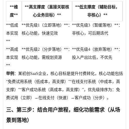
**维
**高支撑度（直接关联核
**低支撑度（辅助目标，
度**
心业务目标）**
非核心）**
**低成
**优先级1（立即落地）**：
**优先级3（暂缓落地）**：
本实现
核心功能，快速见效
非核心，可后期迭代
**
**高成
**优先级2（分步落地）**：
**优先级4（放弃落地）**：
本实现
核心功能，需规划资源
投入产出比低，不优先
**
举例
：某初创SaaS企业，核心目标是提升付费转化，核心功能包括
“免费试用系统（低成本，高支撑）”“在线支付系统（中成本，高
支撑）”“客户成功系统（高成本，高支撑）”，优先级排序为：免
费试用（立即）→在线支付（快速）→客户成功（分步）。
三、第三步：结合用户旅程，细化功能需求（从场
景到落地）