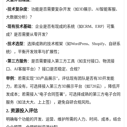
•
技术复杂度
：功能是否需要复杂开发（如3D展示、AI智能客服、
大数据分析）？
•
现有技术基础
：企业是否有现成的系统（如CRM、ERP）可集
成？是否需要从零开发？
•
技术选型
：选择成熟的技术框架（如WordPress、Shopify、自研系
统），平衡开发效率与扩展性；
•
第三方服务
：是否需要接入第三方工具（如支付接口、物流接
口、AI客服平台）？接口是否稳定、合规？
举例
：若需实现“3D产品展示”，评估现有团队是否有3D开发能
力，若没有，可选择接入第三方3D展示平台（如720云），降低开
发成本；若需接入“电子合同签署”，可选择成熟的第三方电子合同
服务（如法大大、上上签），避免自研合规风险。
2. 资源投入评估
明确每个功能的开发、运营、维护所需的人力、时间、成本，结合