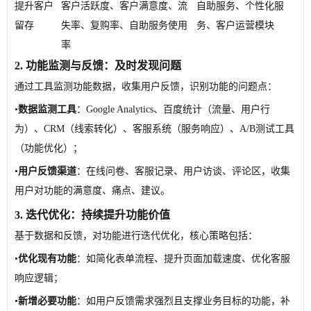
提升客户
客户活跃度、客户满意度、流
自助服务、个性化服
留存
失率、复购率、自助服务使用
务、客户运营模块
率
2. 功能监测与反馈：及时发现问题
通过工具监测功能数据，收集用户反馈，识别功能的问题点：
•
数据监测工具
：Google Analytics、百度统计（流量、用户行
为）、CRM（线索转化）、客服系统（服务响应）、A/B测试工具
（功能优化）；
•
用户反馈渠道
：在线问卷、客服记录、用户访谈、评论区，收集
用户对功能的满意度、痛点、建议。
3. 迭代优化：持续提升功能价值
基于数据和反馈，对功能进行迭代优化，核心策略包括：
•
优化现有功能
：如简化表单流程、提升页面加载速度、优化客服
响应逻辑；
•
新增必要功能
：如用户反馈需求强烈且支撑业务目标的功能，补