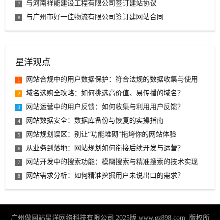
与河南祥能建设工程有限公司签订建站协议
7
与广州市好一佳物流有限公司签订建网站合同
8
星洋观点
网站合规中的用户数据保护：符合法规的数据收集与使用
1
域名选购全攻略：如何挑选高价值、易传播的域名？
2
网站运营中的用户反馈：如何收集与利用用户反馈？
3
网站数据安全：数据库备份与恢复的实操指南
4
网站规划误区：别让“功能堆砌”拖垮你的网站体验
5
从业务到落地：网站规划如何衔接后续开发与运营？
6
网站开发中的搜索功能：模糊搜索与精准搜索的技术实现
7
网站需求分析：如何精准挖掘用户未说出口的需求？
8
广州做网站星洋网络科技有限公司 2025版
www.gz898.com
版权所