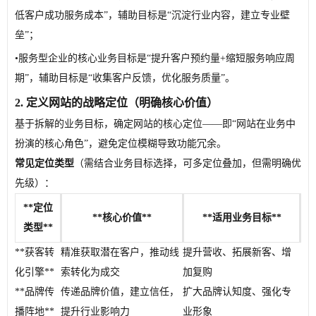
低客户成功服务成本”，辅助目标是“沉淀行业内容，建立专业壁
垒”；
•
服务型企业的核心业务目标是“提升客户预约量+缩短服务响应周
期”，辅助目标是“收集客户反馈，优化服务质量”。
2. 定义网站的战略定位（明确核心价值）
基于拆解的业务目标，确定网站的核心定位——即“网站在业务中
扮演的核心角色”，避免定位模糊导致功能冗余。
常见定位类型
（需结合业务目标选择，可多定位叠加，但需明确优
先级）：
**定位
**核心价值**
**适用业务目标**
类型**
**获客转
精准获取潜在客户，推动线
提升营收、拓展新客、增
化引擎**
索转化为成交
加复购
**品牌传
传递品牌价值，建立信任，
扩大品牌认知度、强化专
播阵地**
提升行业影响力
业形象