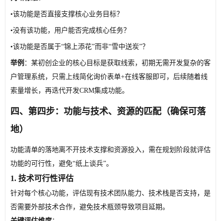
•
该功能是否直接支撑核心业务目标？
•
没有该功能，用户能否完成核心任务？
•
该功能是否属于“锦上添花”而非“雪中送炭”？
举例
：某初创企业的核心目标是获取线索，初期无需开发复杂的客
户管理系统，只需上线简化询价表单+在线客服即可，后续随着线
索量增长，再迭代开发CRM集成功能。
四、第四步：功能与技术、资源的匹配（确保可落
地）
功能清单的落地离不开技术支撑和资源投入，需在规划阶段就评估
功能的可行性，避免“纸上谈兵”。
1. 技术可行性评估
针对每个核心功能，评估现有技术团队能力、技术栈是否支持，是
否需要外部技术合作，避免技术瓶颈导致项目延期。
关键评估维度
：