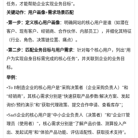
任务，才能帮助企业实现业务目标”。
关键动作：用户画像+需求场景匹配
•
第一步：定义核心用户画像
：明确网站的核心用户是谁（如潜在
客户、现有客户、经销商、合作伙伴、内部员工），并细化其特征
（行业、角色、决策链位置、痛点）。
•
第二步：匹配业务目标与用户需求
：针对每个核心用户，列出“用
户为实现自身目标需完成的核心任务”，并关联到企业的业务目
标。
举例
：
•
To B制造企业的核心用户是“采购决策者（企业采购负责人）”和
“经销商”，其核心需求分别是“快速获取产品参数/解决方案、发起
询价/预约演示”和“获取代理政策、提交合作申请、查看库存”；
•
SaaS企业的核心用户是“中小企业负责人（决策者）”和“企业IT管
理员（使用者）”，核心需求分别是“了解产品价值、测算投入产
出、发起试用”和“体验产品功能、评估适配性、获取技术支持”。