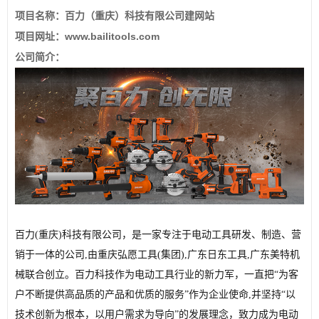
项目名称：百力（重庆）科技有限公司建网站
项目网址：www.bailitools.com
公司简介：
百力(重庆)科技有限公司，是一家专注于电动工具研发、制造、营
销于一体的公司,由重庆弘愿工具(集团),广东日东工具,广东美特机
械联合创立。百力科技作为电动工具行业的新力军，一直把“为客
户不断提供高品质的产品和优质的服务”作为企业使命,并坚持“以
技术创新为根本，以用户需求为导向”的发展理念，致力成为电动