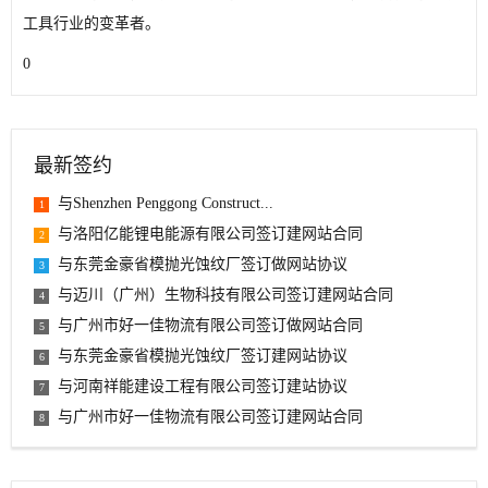
工具行业的变革者。
0
最新签约
与Shenzhen Penggong Construct...
1
与洛阳亿能锂电能源有限公司签订建网站合同
2
与东莞金豪省模抛光蚀纹厂签订做网站协议
3
与迈川（广州）生物科技有限公司签订建网站合同
4
与广州市好一佳物流有限公司签订做网站合同
5
与东莞金豪省模抛光蚀纹厂签订建网站协议
6
与河南祥能建设工程有限公司签订建站协议
7
与广州市好一佳物流有限公司签订建网站合同
8