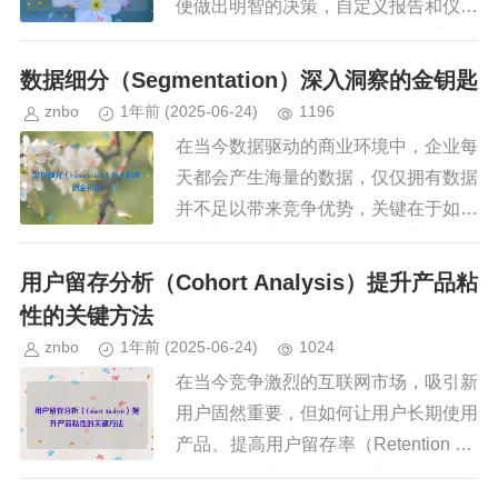
便做出明智的决策，自定义报告和仪表
盘（Dashboard）是数据分析的重要工
具，它们可以帮助用户以可视化的方式
数据细分（Segmentation）深入洞察的金钥匙
呈现数据，提高数据的可...
znbo
1年前
(2025-06-24)
1196
在当今数据驱动的商业环境中，企业每
天都会产生海量的数据，仅仅拥有数据
并不足以带来竞争优势，关键在于如何
从这些数据中提取有价值的洞察，数据
细分（Segmentation） 正是帮助企业
用户留存分析（Cohort Analysis）提升产品粘
实现这一目标的“金...
性的关键方法
znbo
1年前
(2025-06-24)
1024
在当今竞争激烈的互联网市场，吸引新
用户固然重要，但如何让用户长期使用
产品、提高用户留存率（Retention Ra
te）才是企业持续增长的关键，用户留