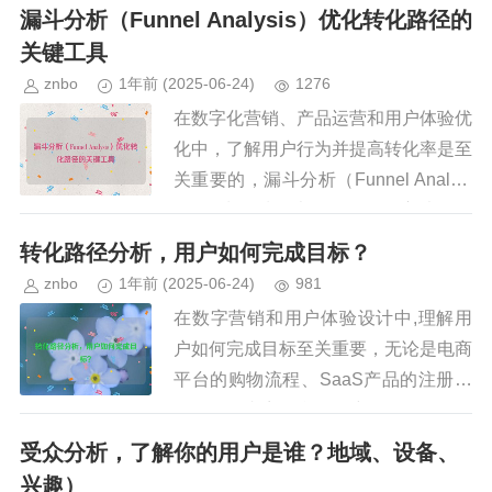
存分析（Cohort Analysis）是一种强
漏斗分析（Funnel Analysis）优化转化路径的
大...
关键工具
znbo
1年前
(2025-06-24)
1276
在数字化营销、产品运营和用户体验优
化中，了解用户行为并提高转化率是至
关重要的，漏斗分析（Funnel Analysi
s）作为一种强大的数据分析方法，可
以帮助企业识别用户在转化路径中的流
转化路径分析，用户如何完成目标？
失点，从而采取针...
znbo
1年前
(2025-06-24)
981
在数字营销和用户体验设计中,理解用
户如何完成目标至关重要，无论是电商
平台的购物流程、SaaS产品的注册转
化，还是内容平台的用户留存，优化转
化路径都能显著提升业务表现，转化路
受众分析，了解你的用户是谁？地域、设备、
径分析（Conversion...
兴趣）