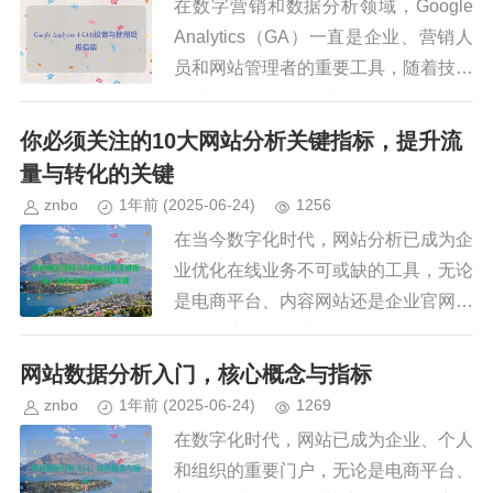
在数字营销和数据分析领域，Google
Analytics（GA）一直是企业、营销人
员和网站管理者的重要工具，随着技术
的进步，Google 推出了 Google Analy
tics 4 (GA4)，取...
你必须关注的10大网站分析关键指标，提升流
量与转化的关键
znbo
1年前
(2025-06-24)
1256
在当今数字化时代，网站分析已成为企
业优化在线业务不可或缺的工具，无论
是电商平台、内容网站还是企业官网，
了解用户行为、流量来源以及转化路径
是提升用户体验和商业价值的关键，面
网站数据分析入门，核心概念与指标
对海量的数据，如何筛选出真正有...
znbo
1年前
(2025-06-24)
1269
在数字化时代，网站已成为企业、个人
和组织的重要门户，无论是电商平台、