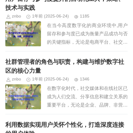
量用户忠诚度，并据此制定有效的...
技术与实践
znbo
1年前
(2025-06-24)
1185
在当今高度数字化的商业环境中,用户
留存和参与度已成为衡量产品成功与否
的关键指标，无论是电商平台、社交媒
体、SaaS 服务还是移动应用，如何让
用户持续活跃并保持忠诚度，是企业面
社群管理者的角色与职责，构建与维护数字社
临的核心挑战之一，传统的用...
区的核心力量
znbo
1年前
(2025-06-24)
1346
在数字化时代，社交媒体和在线社区已
成为人们交流、分享信息和建立关系的
重要平台，无论是企业、品牌、非营利
组织还是个人创作者，都需要一个活跃
且健康的社群来增强用户粘性、提升品
利用数据实现用户关怀个性化，打造深度连接
牌影响力，而社群管理者（Com...