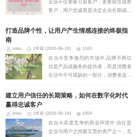
企业不仅要吸引新客户，更要留住现有
客户，用户忠诚度是决定企业长期成功
的关键因素之一，如何让客户持续选择
你的产品或服务？如何让他们成为品牌
打造品牌个性，让用户产生情感连接的终极指
的忠实拥护者？独家福利与惊喜正...
南
znbo
1年前
(2025-06-24)
1163
在当今竞争激烈的市场中,品牌不再仅
仅是产品或服务的提供者，而是消费者
生活中不可或缺的一部分，消费者选择
某个品牌，往往不仅仅是因为其功能或
价格，而是因为它能引发情感共鸣，打
建立用户信任的长期策略，如何在数字化时代
造品牌个性并让用户产生情感连接...
赢得忠诚客户
znbo
1年前
(2025-06-24)
1059
在当今高度竞争的商业环境中,信任是
企业与用户之间最宝贵的资产之一，无