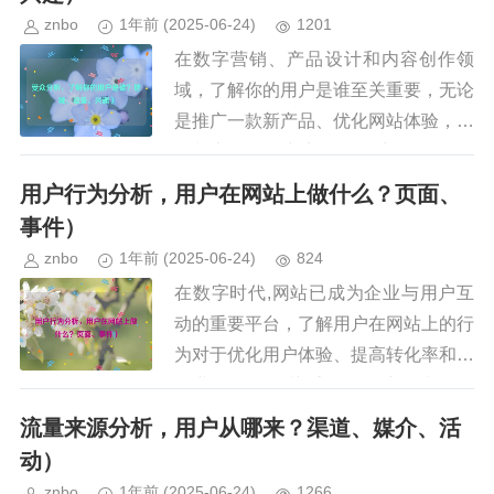
znbo
1年前
(2025-06-24)
1201
在数字营销、产品设计和内容创作领
域，了解你的用户是谁至关重要，无论
是推广一款新产品、优化网站体验，还
是制定精准的广告策略，受众分析（A
udience Analysis）都是成功的关键，
用户行为分析，用户在网站上做什么？页面、
通过分析用户的地...
事件）
znbo
1年前
(2025-06-24)
824
在数字时代,网站已成为企业与用户互
动的重要平台，了解用户在网站上的行
为对于优化用户体验、提高转化率和实
现业务目标至关重要，用户行为分析
（User Behavior Analytics, UBA）是
流量来源分析，用户从哪来？渠道、媒介、活
一种...
动）
znbo
1年前
(2025-06-24)
1266