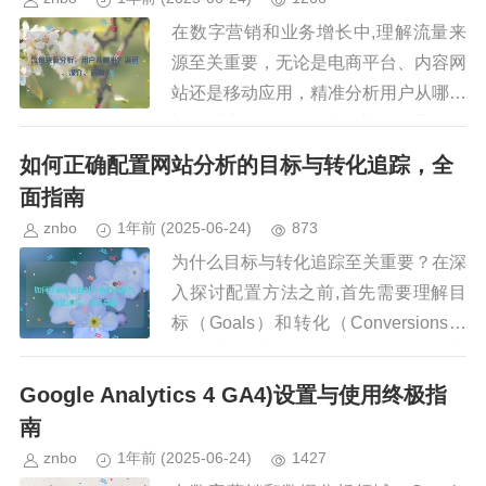
在数字营销和业务增长中,理解流量来
源至关重要，无论是电商平台、内容网
站还是移动应用，精准分析用户从哪些
渠道进入，可以帮助企业优化营销策
略、提高转化率并降低获客成本，本文
如何正确配置网站分析的目标与转化追踪，全
将深入探讨流量来源的三个核心维度...
面指南
znbo
1年前
(2025-06-24)
873
为什么目标与转化追踪至关重要？在深
入探讨配置方法之前,首先需要理解目
标（Goals）和转化（Conversions）
在网站分析中的作用，1 什么是目标和
转化？目标（Goals）：指用户在网站
Google Analytics 4 GA4)设置与使用终极指
上完成的特...
南
znbo
1年前
(2025-06-24)
1427