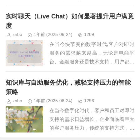
AT）和净推荐值（Net Promoter Scor
e, NPS）是衡量...
实时聊天（Live Chat）如何显著提升用户满意
度
znbo
1年前
(2025-06-24)
1209
在当今快节奏的数字时代,客户对即时
服务的需求越来越高，无论是电商平
台、金融服务还是技术支持，用户都希
望能够快速获得帮助，而不是等待数小
时甚至数天的电子邮件回复，实时聊天
知识库与自助服务优化，减轻支持压力的智能
（Live Chat）作为一种高...
策略
znbo
1年前
(2025-06-24)
1296
在当今数字化时代，客户和员工对即时
支持的需求日益增长，企业面临着巨大
的客户服务压力，传统的支持方式，如
电话、邮件或人工客服，不仅成本高