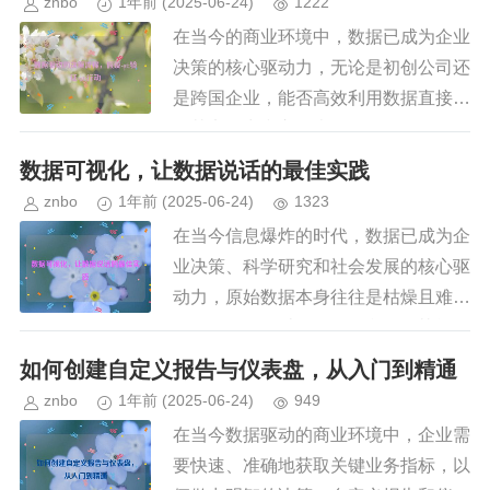
znbo
1年前
(2025-06-24)
1222
在当今的商业环境中，数据已成为企业
决策的核心驱动力，无论是初创公司还
是跨国企业，能否高效利用数据直接影
响其竞争力和市场表现，仅仅拥有数据
并不足以带来成功，关键在于如何运用
数据可视化，让数据说话的最佳实践
科学的方法进行决策，本文将探讨...
znbo
1年前
(2025-06-24)
1323
在当今信息爆炸的时代，数据已成为企
业决策、科学研究和社会发展的核心驱
动力，原始数据本身往往是枯燥且难以
理解的，如何让数据“说话”，使其能够
直观、高效地传达信息，是数据分析的
如何创建自定义报告与仪表盘，从入门到精通
关键挑战之一，数据可视化（D...
znbo
1年前
(2025-06-24)
949
在当今数据驱动的商业环境中，企业需
要快速、准确地获取关键业务指标，以