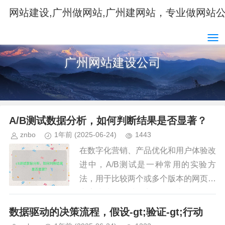
网站建设,广州做网站,广州建网站，专业做网站
广州网站建设公司
A/B测试数据分析，如何判断结果是否显著？
znbo
1年前
(2025-06-24)
1443
在数字化营销、产品优化和用户体验改
进中，A/B测试是一种常用的实验方
法，用于比较两个或多个版本的网页、
广告或功能，以确定哪一个表现更好，
仅仅观察数据变化是不够的，关键在于
数据驱动的决策流程，假设-gt;验证-gt;行动
如何判断测试结果的统计显著性，...