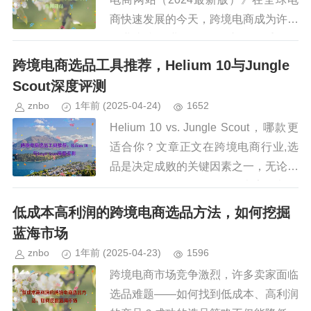
商快速发展的今天，跨境电商成为许多
创业者和企业拓展国际市场的重要途
径，而Shopify作为全球领先的SaaS电
跨境电商选品工具推荐，Helium 10与Jungle
商建站平台，...
Scout深度评测
znbo
1年前
(2025-04-24)
1652
Helium 10 vs. Jungle Scout，哪款更
适合你？文章正文在跨境电商行业,选
品是决定成败的关键因素之一，无论是
亚马逊、eBay还是Shopify卖家，都需
要依赖高效的数据分析工具来挖...
低成本高利润的跨境电商选品方法，如何挖掘
蓝海市场
znbo
1年前
(2025-04-23)
1596
跨境电商市场竞争激烈，许多卖家面临
选品难题——如何找到低成本、高利润