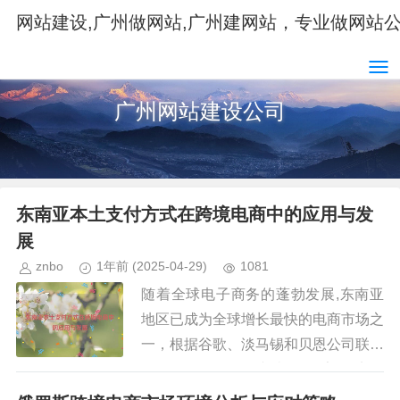
网站建设,广州做网站,广州建网站，专业做网站
广州网站建设公司
东南亚本土支付方式在跨境电商中的应用与发
展
znbo
1年前
(2025-04-29)
1081
随着全球电子商务的蓬勃发展,东南亚
地区已成为全球增长最快的电商市场之
一，根据谷歌、淡马锡和贝恩公司联合
发布的《2023年东南亚数字经济报
告》，东南亚的电商市场规模预计将在