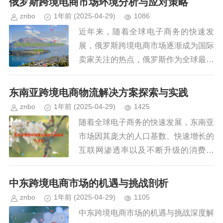
俄罗斯跨境电商市场环境分析与应对策略
2025年达到2300亿美元，...
znbo
1年前
(2025-04-29)
1086
近年来，随着全球电子商务的快速发
展，俄罗斯跨境电商市场逐渐成为国际
卖家关注的热点，俄罗斯作为全球最大
的国家之一，拥有庞大的消费群体和日
益增长的互联网渗透率，为跨境电商提
东南亚跨境电商物流解决方案探索与实践
供了巨大的发展潜力，俄罗斯市场的...
znbo
1年前
(2025-04-29)
1425
随着全球电子商务的快速发展，东南亚
市场因其庞大的人口基数、快速增长的
互联网渗透率以及不断升级的消费需
求，成为跨境电商的重要增长点，物流
作为跨境电商的核心环节之一，在东南
中东跨境电商市场的机遇与挑战剖析
亚地区面临着基础设施不完善、配送...
znbo
1年前
(2025-04-29)
1105
中东跨境电商市场的机遇与挑战深度解