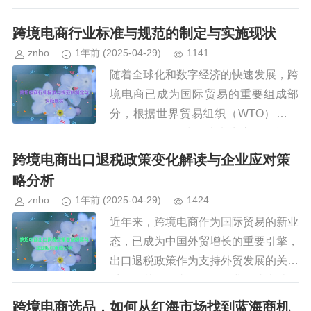
权保护标准存在差异，跨境电商中的知
识产权纠纷日益增多，如何高效、公平
跨境电商行业标准与规范的制定与实施现状
地解决此类纠纷，成为企业、法律...
znbo
1年前
(2025-04-29)
1141
随着全球化和数字经济的快速发展，跨
境电商已成为国际贸易的重要组成部
分，根据世界贸易组织（WTO）的数
据，2023年全球跨境电商交易规模已
突破6万亿美元，预计未来几年仍将保
跨境电商出口退税政策变化解读与企业应对策
持高速增长，跨境电商的迅猛发展...
略分析
znbo
1年前
(2025-04-29)
1424
近年来，跨境电商作为国际贸易的新业
态，已成为中国外贸增长的重要引擎，
出口退税政策作为支持外贸发展的关键
手段，其调整直接影响企业的成本结构
和国际竞争力，随着全球经济形势变化
跨境电商选品，如何从红海市场找到蓝海商机