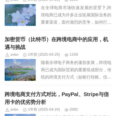
在全球电商市场快速发展的背景下,跨
境电商已成为许多企业拓展国际业务的
重要渠道，面对激烈的竞争，如何打造
一个成功的跨境电商品牌？DTC（Dire
ct-to-Consumer，直接面向消费者）模
加密货币（比特币）在跨境电商中的应用，机
式 正成为...
遇与挑战
znbo
1年前
(2025-04-25)
1158
随着全球电子商务的蓬勃发展，跨境电
商已成为国际贸易的重要组成部分，传
统的跨境支付方式（如银行转账、信用
卡支付、PayPal等）往往伴随着高昂
的手续费、汇率波动风险和较长的结算
跨境电商支付方式对比，PayPal、Stripe与信
周期，在这样的背景下，加密...
用卡的优劣势分析
znbo
1年前
(2025-04-24)
2082