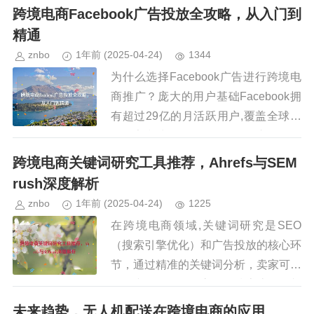
转化率并降低广告成本？Google Ads
跨境电商Facebook广告投放全攻略，从入门到
（Google广...
精通
znbo
1年前
(2025-04-24)
1344
为什么选择Facebook广告进行跨境电
商推广？庞大的用户基础Facebook拥
有超过29亿的月活跃用户,覆盖全球各
个国家和地区，无论您的目标市场是欧
美、东南亚还是中东，都能在Faceboo
跨境电商关键词研究工具推荐，Ahrefs与SEM
k上找到潜...
rush深度解析
znbo
1年前
(2025-04-24)
1225
在跨境电商领域,关键词研究是SEO
（搜索引擎优化）和广告投放的核心环
节，通过精准的关键词分析，卖家可以
优化产品页面、提高自然搜索流量，并
制定更有效的付费广告策略，市场上最
未来趋势，无人机配送在跨境电商的应用