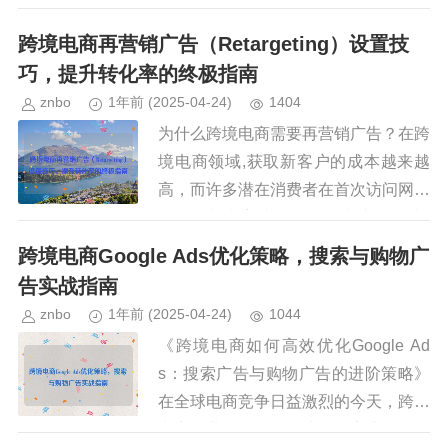
（CTR）、转化率（CVR）和整体广
告效果，无论是Facebook、Instagra
跨境电商再营销广告（Retargeting）设置技
m、Googl...
巧，提升转化率的终极指南
znbo
1年前
(2025-04-24)
1404
为什么跨境电商需要再营销广告？在跨
境电商领域,获取新客户的成本越来越
高，而许多潜在消费者在首次访问网站
后可能并未完成购买，据统计，超过9
7%的访客会在首次访问时离开，而其
跨境电商Google Ads优化策略，搜索与购物广
中70%可能会在后续阶段重新考...
告实战指南
znbo
1年前
(2025-04-24)
1044
《跨境电商如何高效优化Google Ad
s：搜索广告与购物广告的进阶策略》
在全球电商竞争日益激烈的今天，跨境
电商企业如何精准触达目标客户、提升