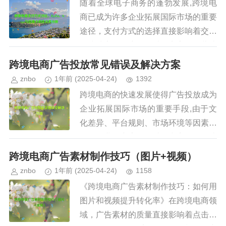
随着全球电子商务的蓬勃发展,跨境电
商已成为许多企业拓展国际市场的重要
途径，支付方式的选择直接影响着交易
的成功率、用户体验以及商家的运营成
本，在众多跨境支付解决方案中，Pay
跨境电商广告投放常见错误及解决方案
Pal、Stripe和信用卡...
znbo
1年前
(2025-04-24)
1392
跨境电商的快速发展使得广告投放成为
企业拓展国际市场的重要手段,由于文
化差异、平台规则、市场环境等因素，
许多企业在广告投放过程中容易犯一些
常见错误，导致广告效果不佳、ROI
跨境电商广告素材制作技巧（图片+视频）
（投资回报率）低甚至亏损，本文...
znbo
1年前
(2025-04-24)
1158
《跨境电商广告素材制作技巧：如何用
图片和视频提升转化率》在跨境电商领
域，广告素材的质量直接影响着点击率