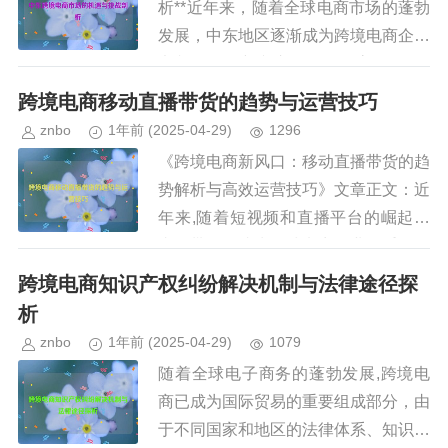
析**近年来，随着全球电商市场的蓬勃
发展，中东地区逐渐成为跨境电商企业
竞相争夺的新兴市场，凭借高人均GD
P、年轻化人口结构以及快速增长的互
跨境电商移动直播带货的趋势与运营技巧
联网渗透率，中东市场展现出巨...
znbo
1年前
(2025-04-29)
1296
《跨境电商新风口：移动直播带货的趋
势解析与高效运营技巧》文章正文：近
年来,随着短视频和直播平台的崛起，
直播带货已成为全球电商行业的重要增
长点，特别是在跨境电商领域，移动直
跨境电商知识产权纠纷解决机制与法律途径探
播带货不仅打破了地域限制，还通...
析
znbo
1年前
(2025-04-29)
1079
随着全球电子商务的蓬勃发展,跨境电
商已成为国际贸易的重要组成部分，由
于不同国家和地区的法律体系、知识产