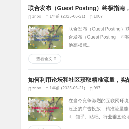
联合发布（Guest Posting）终
znbo
1年前
(2025-06-21)
1007
联合发布（Guest Post
合发布（Guest Posti
他高权威...
查看全文
如何利用论坛和社区获取精准流量，实
znbo
1年前
(2025-06-21)
997
在当今竞争激烈的互联网环境
泛泛的广告投放，精准流量能
it、知乎、贴吧、行业垂直论坛等