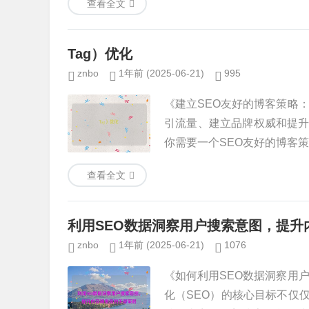
查看全文
Tag）优化
znbo
1年前
(2025-06-21)
995
《建立SEO友好的博客策略
引流量、建立品牌权威和提
你需要一个SEO友好的博客策略
查看全文
利用SEO数据洞察用户搜索意图，提升
znbo
1年前
(2025-06-21)
1076
《如何利用SEO数据洞察用
化（SEO）的核心目标不仅