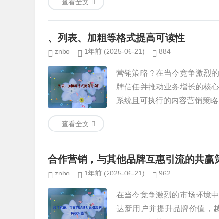
查看全文
、列表、加粗等格式提高可读性
znbo
1年前
(2025-06-21)
884
营销策略？在当今竞争激烈
牌信任并推动业务增长的核
系统且可执行的内容营销策略，
查看全文
合作营销，与其他品牌互惠引流的共赢
znbo
1年前
(2025-06-21)
962
在当今竞争激烈的市场环境
达新用户并提升品牌价值，越来越多