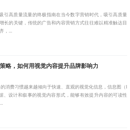
ar）吸引高质量流量的终极指南在当今数字营销时代，吸引高质量
企业增长的关键，传统的广告和内容营销方式往往难以精准触达目
...
量获取策略，如何用视觉内容提升品牌影响力
容的消费习惯越来越倾向于快速、直观的视觉化信息，信息图（I
种结合数据、设计和叙事的视觉内容形式，能够有效提升内容的可读性
.