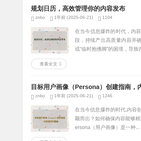
规划日历，高效管理你的内容发布
znbo
1年前
(2025-06-21)
1104
在当今信息爆炸的时代，内
段，持续产出高质量内容并确
或“临时抱佛脚”的困境，导致内
查看全文
目标用户画像（Persona）创建指南
znbo
1年前
(2025-06-21)
1246
在当今信息爆炸的时代,内容
颖而出？如何确保内容能够精准
ersona（用户画像）是一种...