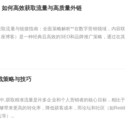
极指南，如何高效获取流量与高质量外链
ing）获取流量与链接指南：全面策略解析**在数字营销领域，内容联
ng，即客座博客）是一种经典且高效的SEO和品牌推广策略，通过在其
战策略与技巧
中,获取精准流量是许多企业和个人营销者的核心目标，相比于
够带来更高的转化率，降低获客成本，而论坛和社区（如Redd
）...