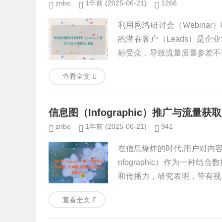
znbo
1年前
(2025-06-21)
1266
利用网络研讨会（Webin
的潜在客户（Leads）是
标受众，导致流量质量参差不齐，
查看全文
信息图（Infographic）推广与流
znbo
1年前
(2025-06-21)
941
在信息爆炸的时代,用户对内
nfographic）作为一
和传播力，研究表明，带有视..
查看全文