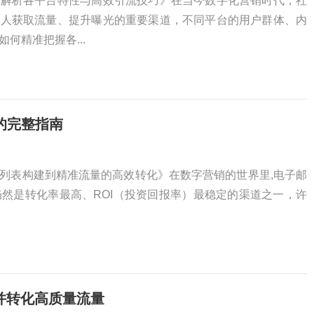
度解析各平台特性与高效引流技巧》在当今数字化营销时代，社
个人获取流量、提升曝光的重要渠道，不同平台的用户群体、内
何精准把握各...
的完整指南
列表构建到精准流量的高效转化》在数字营销的世界里,电子邮
ting）仍然是转化率最高、ROI（投资回报率）最稳定的渠道之一，许
引并转化高质量流量