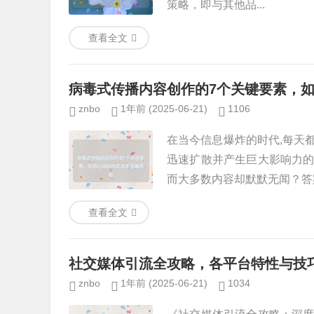
策略，即与其他品...
查看全文
病毒式传播内容创作的7个关键要素，
znbo
1年前
(2025-06-21)
1106
在当今信息爆炸的时代,每天
迅速扩散并产生巨大影响力
而大多数内容却默默无闻？答案在
查看全文
社交媒体引流全攻略，各平台特性与技
znbo
1年前
(2025-06-21)
1034