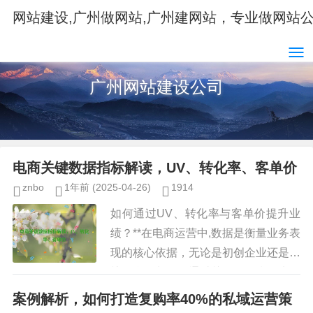
网站建设,广州做网站,广州建网站，专业做网站
广州网站建设公司
电商关键数据指标解读，UV、转化率、客单价
znbo
1年前
(2025-04-26)
1914
如何通过UV、转化率与客单价提升业
绩？**在电商运营中,数据是衡量业务表
现的核心依据，无论是初创企业还是成
熟平台，都需要通过关键数据指标来优
化运营策略，提升整体业绩，UV（独
案例解析，如何打造复购率40%的私域运营策
立访客）、转化率、客单价是...