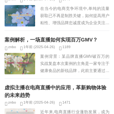
在当今的电商竞争环境中,单纯的流量
获取已不再是制胜关键，如何提高用户
粘性、增强品牌忠诚度成为企业关注的
重点，而社群运营作为一种高效的私域
流量运营方式，能够帮助企业建立稳定
案例解析，一场直播如何实现百万GMV？
的用户关系，提升转化率，许多电...
znbo
1年前
(2025-04-26)
1189
案例背景：某品牌直播GMV破百万的
实战复盘本次案例的主角是一家专注于
健康食品的新锐品牌，此前主要通过电
商平台和社群营销进行销售，为了进一
步提升品牌影响力并拓展新用户，该品
虚拟主播在电商直播中的应用，革新购物体验
牌决定尝试直播带货，经过精心策...
的未来趋势
znbo
1年前
(2025-04-26)
1471
近年来,电商直播行业蓬勃发展，成为