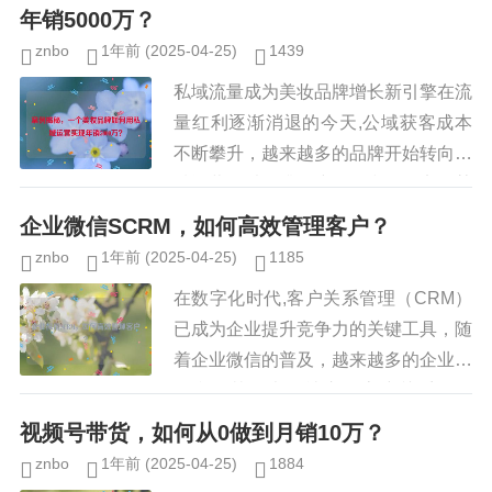
砌无关关键词，要么忽略用户真实的...
年销5000万？
znbo
1年前
(2025-04-25)
1439
私域流量成为美妆品牌增长新引擎在流
量红利逐渐消退的今天,公域获客成本
不断攀升，越来越多的品牌开始转向私
域运营，以提升用户粘性和复购率，某
国产美妆品牌（以下简称“A品牌”）通
企业微信SCRM，如何高效管理客户？
过精细化私域运营，仅用一年时...
znbo
1年前
(2025-04-25)
1185
在数字化时代,客户关系管理（CRM）
已成为企业提升竞争力的关键工具，随
着企业微信的普及，越来越多的企业开
始利用其强大的社交化客户关系管理
（SCRM）功能来优化客户管理流程，
视频号带货，如何从0做到月销10万？
企业微信SCRM不仅能够帮助...
znbo
1年前
(2025-04-25)
1884