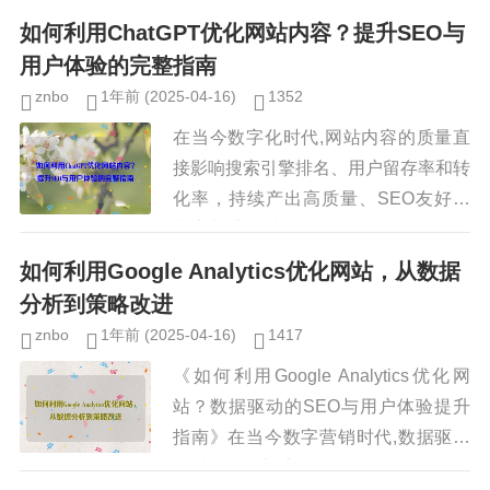
者需求变化、政策调整等因素也在不断
如何利用ChatGPT优化网站内容？提升SEO与
重塑行业格局，本文基于市...
用户体验的完整指南
znbo
1年前
(2025-04-16)
1352
在当今数字化时代,网站内容的质量直
接影响搜索引擎排名、用户留存率和转
化率，持续产出高质量、SEO友好的
内容并非易事，ChatGPT等AI工具的
兴起，为内容创作者提供了强大的辅助
如何利用Google Analytics优化网站，从数据
手段，本文将深入探讨如何...
分析到策略改进
znbo
1年前
(2025-04-16)
1417
《如何利用Google Analytics优化网
站？数据驱动的SEO与用户体验提升
指南》在当今数字营销时代,数据驱动
的决策至关重要，Google Analytics