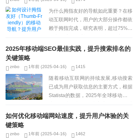
为什么拇指友好的导航如此重要？在移
动互联网时代，用户的大部分操作都依
赖于拇指完成，研究表明，超过75%的
用户单手操作手机，而拇指是最主要的
交互工具，如果导航设计不符合拇指的
2025年移动端SEO最佳实践，提升搜索排名的
自然活动范围，就会导致操作不...
关键策略
znbo
1年前
(2025-04-16)
1415
随着移动互联网的持续发展,移动搜索
已成为用户获取信息的主要方式，根据
Statista的数据，2025年全球移动搜索
流量预计将占所有搜索流量的75%以
上，优化移动端SEO（搜索引擎优
如何优化移动端网站速度，提升用户体验的关
化）变得至关重要，本...
键策略
znbo
1年前
(2025-04-16)
1462