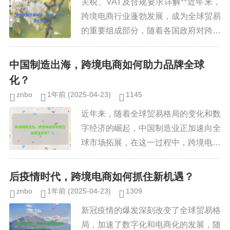
关税、VAT及合规要求详解**近年来，
跨境电商行业蓬勃发展，成为全球贸易
的重要组成部分，随着各国政府对跨境
电商监管的加强，关税、增值税（VA
T）及合规要求成为企业必须面对的关
中国制造出海，跨境电商如何助力品牌全球
键问题，本文将从政策层面深...
化？
znbo
1年前
(2025-04-23)
1145
近年来，随着全球贸易格局的变化和数
字经济的崛起，中国制造业正加速向全
球市场拓展，在这一过程中，跨境电商
成为推动"中国制造"走向世界的重要引
擎，从服装、电子产品到家居用品，越
后疫情时代，跨境电商如何抓住新机遇？
来越多的中国品牌通过跨境电商...
znbo
1年前
(2025-04-23)
1309
新冠疫情的爆发深刻改变了全球贸易格
局，加速了数字化和电商化的发展，随