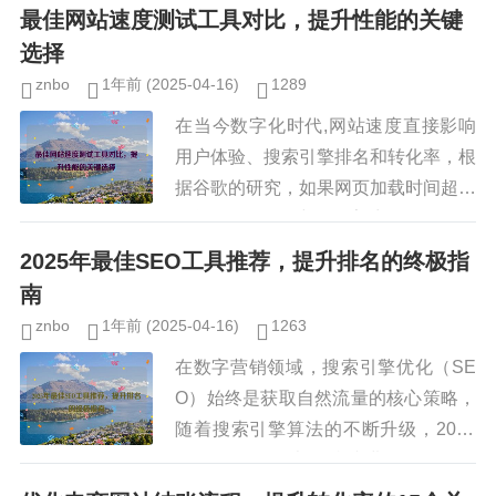
（GA）作为最强大的网站分析工具之
最佳网站速度测试工具对比，提升性能的关键
一...
选择
znbo
1年前
(2025-04-16)
1289
在当今数字化时代,网站速度直接影响
用户体验、搜索引擎排名和转化率，根
据谷歌的研究，如果网页加载时间超过
3秒，53%的用户会放弃访问，优化网
站速度至关重要，而选择合适的网站速
2025年最佳SEO工具推荐，提升排名的终极指
度测试工具是第一步，本文将对...
南
znbo
1年前
(2025-04-16)
1263
在数字营销领域，搜索引擎优化（SE
O）始终是获取自然流量的核心策略，
随着搜索引擎算法的不断升级，2025
年的SEO工具也在持续进化，提供更
智能、更高效的功能来帮助网站提升排