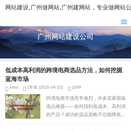
网站建设,广州做网站,广州建网站，专业做网站
广州网站建设公司
低成本高利润的跨境电商选品方法，如何挖掘
蓝海市场
znbo
1年前
(2025-04-23)
1599
跨境电商市场竞争激烈，许多卖家面临
选品难题——如何找到低成本、高利润
的产品？成功的选品策略不仅能降低库
存风险，还能提高利润率，本文将详细
介绍几种高效的跨境电商选品方法，帮