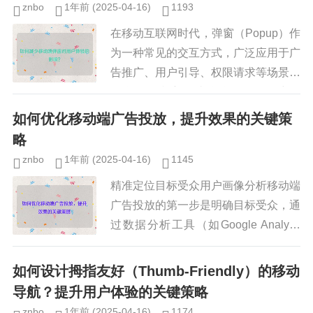
znbo
1年前
(2025-04-16)
1193
在移动互联网时代，弹窗（Popup）作
为一种常见的交互方式，广泛应用于广
告推广、用户引导、权限请求等场景，
不合理的弹窗设计往往会干扰用户操
作，降低用户体验，甚至导致用户流
如何优化移动端广告投放，提升效果的关键策
失，如何在不影响业务目标的前提...
略
znbo
1年前
(2025-04-16)
1145
精准定位目标受众用户画像分析移动端
广告投放的第一步是明确目标受众，通
过数据分析工具（如Google Analytic
s、Facebook Audience Insights
等），广告主可以获取用户的年...
如何设计拇指友好（Thumb-Friendly）的移动
导航？提升用户体验的关键策略
znbo
1年前
(2025-04-16)
1174