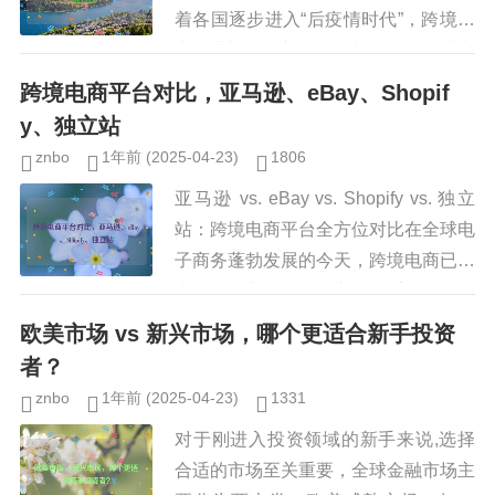
着各国逐步进入“后疫情时代”，跨境电
商行业迎来了新的机遇与挑战，消费者
习惯的改变、供应链的重构、数字技术
跨境电商平台对比，亚马逊、eBay、Shopif
的进步以及政策环境的调整，都...
y、独立站
znbo
1年前
(2025-04-23)
1806
亚马逊 vs. eBay vs. Shopify vs. 独立
站：跨境电商平台全方位对比在全球电
子商务蓬勃发展的今天，跨境电商已成
为许多企业拓展国际市场的重要途径，
面对众多跨境电商平台，卖家该如何选
欧美市场 vs 新兴市场，哪个更适合新手投资
择...
者？
znbo
1年前
(2025-04-23)
1331
对于刚进入投资领域的新手来说,选择
合适的市场至关重要，全球金融市场主