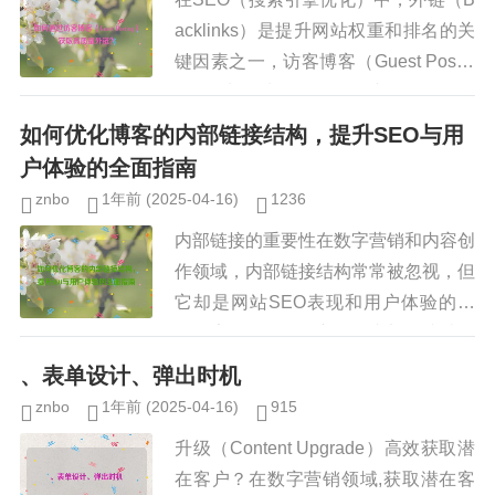
acklinks）是提升网站权重和排名的关
键因素之一，访客博客（Guest Postin
g）作为一种有效的外链建设策略，不
仅能帮助网站获取高质量的反向链接，
如何优化博客的内部链接结构，提升SEO与用
还能扩大...
户体验的全面指南
znbo
1年前
(2025-04-16)
1236
内部链接的重要性在数字营销和内容创
作领域，内部链接结构常常被忽视，但
它却是网站SEO表现和用户体验的关
键因素，一个优化良好的内部链接结构
不仅能帮助搜索引擎爬虫更好地理解您
、表单设计、弹出时机
的网站架构，还能引导访问者发现...
znbo
1年前
(2025-04-16)
915
升级（Content Upgrade）高效获取潜
在客户？在数字营销领域,获取潜在客