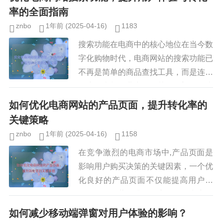
率的全面指南
znbo
1年前
(2025-04-16)
1183
搜索功能在电商中的核心地位在当今数
字化购物时代，电商网站的搜索功能已
不再是简单的商品查找工具，而是连接
用户需求与企业产品的关键桥梁，据统
计，超过30%的电商网站访问者会直接
如何优化电商网站的产品页面，提升转化率的
使用搜索框查找商品，而这些用...
关键策略
znbo
1年前
(2025-04-16)
1158
在竞争激烈的电商市场中,产品页面是
影响用户购买决策的关键因素，一个优
化良好的产品页面不仅能提高用户体
验，还能显著提升转化率，许多电商网
站的产品页面存在信息不足、加载速度
如何减少移动端弹窗对用户体验的影响？
慢、设计混乱等问题，导致潜在客户...