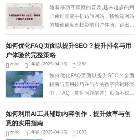
随着移动互联网的普及,越来越多的用
户通过智能手机访问网站，移动端网站
的加载速度直接影响用户体验、跳出率
和搜索引擎排名，根据Google的研
究，53%的用户会在3秒内放弃加载缓
如何优化FAQ页面以提升SEO？提升排名与用
慢的移动网站，优化移动端网...
户体验的完整策略
znbo
1年前
(2025-04-16)
1282
如何优化FAQ页面以提升SEO？全面
指南与实用技巧在当今的数字营销环境
中，FAQ（常见问题解答）页面不仅是
用户获取信息的重要渠道，也是搜索引
擎优化（SEO）的潜在金矿，一个结
如何利用AI工具辅助内容创作，提升效率与创
构良好、内容丰富的FAQ页...
意的实用指南
znbo
1年前
(2025-04-16)
1082