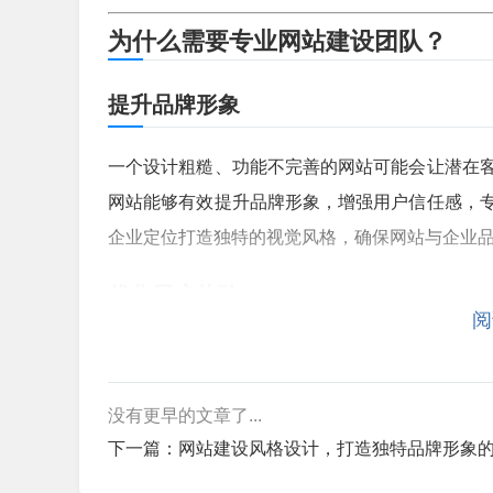
为什么需要专业网站建设团队？
提升品牌形象
一个设计粗糙、功能不完善的网站可能会让潜在
网站能够有效提升品牌形象，增强用户信任感，
企业定位打造独特的视觉风格，确保网站与企业
优化用户体验（UX）
阅
用户体验是决定网站成败的关键因素之一,专业团
站导航清晰、加载速度快、适配各种设备（响应
没有更早的文章了...
提高搜索引擎排名（SEO）
下一篇：
网站建设风格设计，打造独特品牌形象