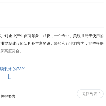
客户对企业产生负面印象，相反，一个专业、美观且易于使用的
专业网站建设团队具备丰富的设计经验和行业洞察力，能够根据
品牌高度契合。
读剩余的73%
队能够通过科学的用户研究、信息架构设计和交互优化，确保网
式设计），从而提升用户留存率和转化率。
返回列表
的关键要素